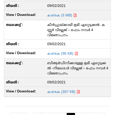
09/02/2021
കാണുക (5 MB)
കിൻ‌ഫ്രയ്‌ക്കായി ഭൂമി ഏറ്റെടുക്കൽ- ക
ണ്ണൂർ വില്ലേജ് – ഫോം നമ്പർ 4
വിജ്ഞാപനം
09/02/2021
കാണുക (96 KB)
ബിആർഡിസിക്കായുള്ള ഭൂമി ഏറ്റെടുക്ക
ൽ -നിലേശ്വർ വില്ലേജ് – ഫോം നമ്പർ 4
വിജ്ഞാപനം
09/02/2021
കാണുക (307 KB)