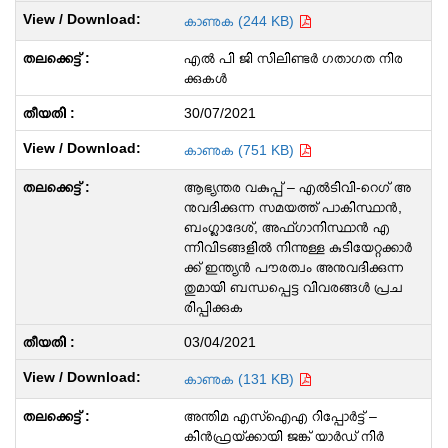
കാണുക (244 KB)
എൽ പി ജി സിലിണ്ടർ ഗതാഗത നിര
ക്കുകൾ
30/07/2021
കാണുക (751 KB)
ആഭ്യന്തര വകുപ്പ് – എൽ‌ടി‌വി-റെഗ് അ
നുവദിക്കുന്ന സമയത്ത് പാകിസ്ഥാൻ,
ബംഗ്ലാദേശ്, അഫ്ഗാനിസ്ഥാൻ എ
ന്നിവിടങ്ങളിൽ നിന്നുള്ള കുടിയേറ്റക്കാർ
ക്ക് ഇന്ത്യൻ പൗരത്വം അനുവദിക്കുന്ന
തുമായി ബന്ധപ്പെട്ട വിവരങ്ങൾ പ്രച
രിപ്പിക്കുക
03/04/2021
കാണുക (131 KB)
അന്തിമ എസ്‌ഐ‌എ റിപ്പോർട്ട് –
കിൻ‌ഫ്രയ്‌ക്കായി ജങ്ക് യാർഡ് നിർ