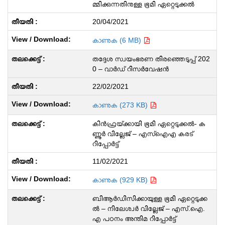
മ്മിക്കുന്നതിനുള്ള ഭൂമി ഏറ്റെടുക്കൽ
20/04/2021
കാണുക (6 MB)
തദ്ദേശ സ്വയംഭരണ തിരഞ്ഞെടുപ്പ് 202
0 – വാർഡ് റിസർവേഷൻ
22/02/2021
കാണുക (273 KB)
കിൻ‌ഫ്രയ്‌ക്കായി ഭൂമി ഏറ്റെടുക്കൽ- ക
ണ്ണൂർ വില്ലേജ് – എസ്‌ഐ‌എ കരട്
റിപ്പോർട്ട്
11/02/2021
കാണുക (929 KB)
ബിആർഡിസിക്കായുള്ള ഭൂമി ഏറ്റെടുക്ക
ൽ – നിലേശ്വർ വില്ലേജ് – എസ്.ഐ.
എ പഠനം അന്തിമ റിപ്പോർട്ട്