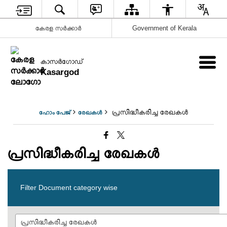
കേരള സര്‍ക്കാര്‍
Government of Kerala
കാസര്‍ഗോഡ്
Kasargod
പ്രസിദ്ധീകരിച്ച രേഖകള്‍
ഹോം പേജ്
രേഖകള്‍
പ്രസിദ്ധീകരിച്ച രേഖകള്‍
Filter Document category wise