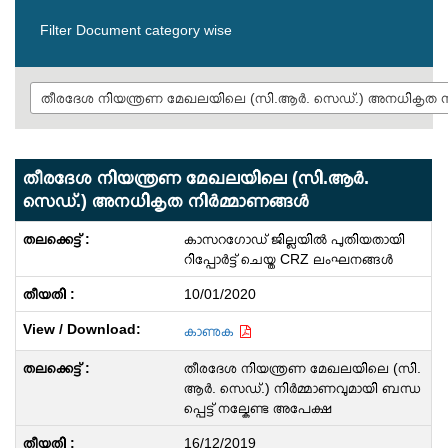
Filter Document category wise
തീരദേശ നിയന്ത്രണ മേഖലയിലെ (സി‌.ആര്‍‌.
സെഡ്.) അനധികൃത നിര്‍മ്മാണങ്ങള്‍
കാസറഗോഡ് ജില്ലയിൽ പുതിയതായി
റിപ്പോർട്ട് ചെയ്ത CRZ ലംഘനങ്ങൾ
10/01/2020
കാണുക
തീരദേശ നിയന്ത്രണ മേഖലയിലെ (സി‌.
ആര്‍‌. സെഡ്.) നിര്‍മ്മാണവുമായി ബന്ധ
പ്പെട്ട് നല്കേണ്ട അപേക്ഷ
16/12/2019