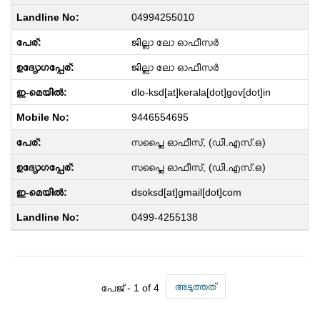
04994255010
ജില്ലാ ലോ ഓഫീസർ
ജില്ലാ ലോ ഓഫീസർ
dlo-ksd[at]kerala[dot]gov[dot]in
9446554695
സപ്ലൈ ഓഫീസ്, (ഡി.എസ്.ഒ)
സപ്ലൈ ഓഫീസ്, (ഡി.എസ്.ഒ)
dsoksd[at]gmail[dot]com
0499-4255138
അടുത്തത്
പേജ് -
1
of 4