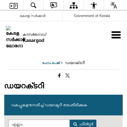
കേരള സര്‍ക്കാര്‍
Government of Kerala
കാസര്‍ഗോഡ്
Kasargod
ഡയറക്‌ടറി
ഹോം പേജ്
ഡയറക്‌ടറി
വകുപ്പുകളനുസരിച്ച് ഡയറക്ടറി തരംതിരിക്കുക
ഫില്‍റ്റര്‍